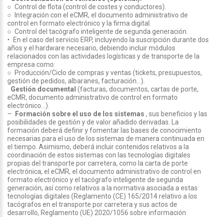
○ Control de flota (control de costes y conductores).
○ Integración con el eCMR, el documento administrativo de
control en formato electrónico y la firma digital.
○ Control del tacógrafo inteligente de segunda generación.
• En el caso del servicio ERP, incluyendo la suscripción durante dos
años y el hardware necesario, debiendo incluir módulos
relacionados con las actividades logísticas y de transporte de la
empresa como:
○ Producción/Ciclo de compras y ventas (tickets, presupuestos,
gestión de pedidos, albaranes, facturación…).
Gestión documental
(facturas, documentos, cartas de porte,
eCMR, documento administrativo de control en formato
electrónico…).
–
Formación sobre el uso de los sistemas
, sus beneficios y las
posibilidades de gestión y de valor añadido derivadas. La
formación deberá definir y fomentar las bases de conocimiento
necesarias para el uso de los sistemas de manera continuada en
el tiempo. Asimismo, deberá incluir contenidos relativos a la
coordinación de estos sistemas con las tecnologías digitales
propias del transporte por carretera, como la carta de porte
electrónica, el eCMR, el documento administrativo de control en
formato electrónico y el tacógrafo inteligente de segunda
generación, así como relativos a la normativa asociada a estas
tecnologías digitales (Reglamento (CE) 165/2014 relativo a los
tacógrafos en el transporte por carretera y sus actos de
desarrollo, Reglamento (UE) 2020/1056 sobre información