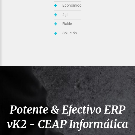
Económico
ágil
Fiable
Solución
Potente & Efectivo
ERP
vK2 - CEAP Informática